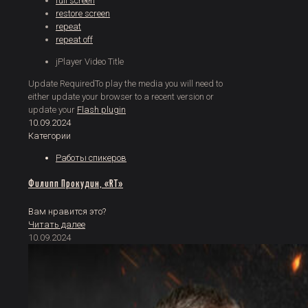
full screen
restore screen
repeat
repeat off
jPlayer Video Title
Update Required
To play the media you will need to
either update your browser to a recent version or
update your
Flash plugin
10.09.2024
Категории
Работы спикеров
Филипп Прокудин, «RT»
Вам нравится это?
Читать далее
10.09.2024