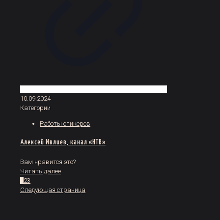
10.09.2024
Категории
Работы спикеров
Алексей Ивлиев, канал «НТВ»
Вам нравится это?
Читать далее
1
2
3
Следующая страница