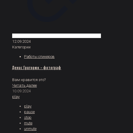
12.09.2024
Категории
Работы спикеров
Денис Григорюк – фотограф
Вам нравится это?
Читать далее
10.09.2024
play
play
pause
stop
mute
unmute