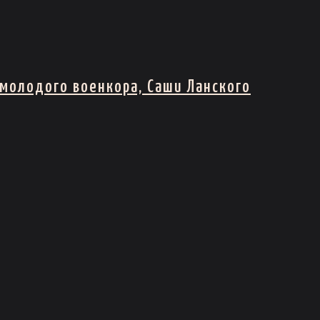
молодого военкора, Саши Ланского