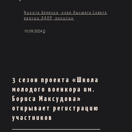
Никита Березин, член Высшего Совета
партии ЛДПР, политик
10.09.2024
0
3 сезон проекта «Школа
молодого военкора им.
Бориса Максудова»
открывает регистрацию
участников