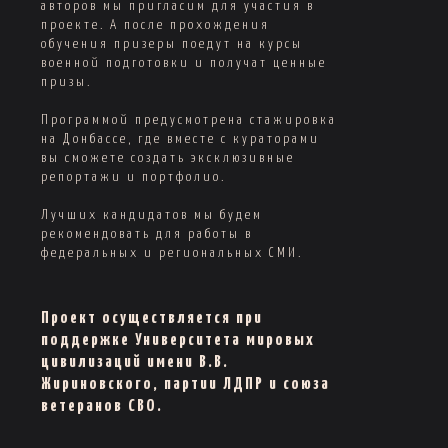
авторов мы пригласим для участия в
проекте. А после прохождения
обучения призеры поедут на курсы
военной подготовки и получат ценные
призы.
Программой предусмотрена стажировка
на Донбассе, где вместе с кураторами
вы сможете создать эксклюзивные
репортажи и портфолио.
Лучших кандидатов мы будем
рекомендовать для работы в
федеральных и региональных СМИ.
Проект осуществляется при
поддержке Университета мировых
цивилизаций имени В.В.
Жириновского, партии ЛДПР и союза
ветеранов СВО.