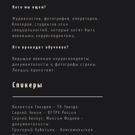
Кого мы ищем?
Журналистов, фотографов, операторов,
блогеров, студентов этих
специальностей, которые хотят быть
военными корресподентами.
Кто проводит обучение?
Ведущие военные корреспонденты,
документалисты и фотографы страны.
Лекции прочитают:
Спикеры
Валентин Гвоздев – ТК Звезда
Сергей Зенин – ВГТРК Россия
Сергей Белоус, Максим Фадеев –
документалисты
Григорий Кубатьян - Комсомольская