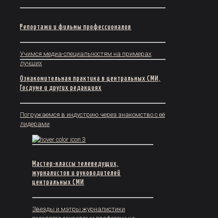
Репортажи и фильмы профессионалов
Учимся медиа-специальностям на примерах
лучших
Ознакомительная практика в центральных СМИ,
Госдуме и других редакциях
Погружаемся в индустрию через знакомство с её
лидерами
Мастер-классы телеведущих,
журналистов и руководителей
центральных СМИ
Звезды и мэтры журналистики