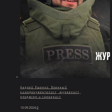
Андрей Ященко. Военный
кинодокументалист, журналист,
продюсер и сценарист
10.09.2024
0