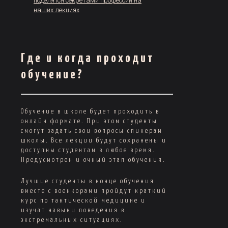
поделятся секретами профессии на
наших лекциях
Где и когда проходит
обучение?
Обучение в школе будет проходить в
онлайн формате. При этом студенты
смогут задать свои вопросы спикерам
школы. Все лекции будут сохранены и
доступны студентам в любое время.
Предусмотрен и очный этап обучения.
Лучшие студенты в конце обучения
вместе с военкорами пройдут краткий
курс по тактической медицине и
изучат навыки поведения в
экстремальных ситуациях.