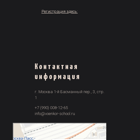
Регистрация здесь:
Контактная
информация
г. Москва 1-й Басманный пер., 3, стр.
1
+7 (990) 008-12-65
info@voenkor-school.ru
Москва
1-й Басманный переулок, 3с1 — Яндекс Карты