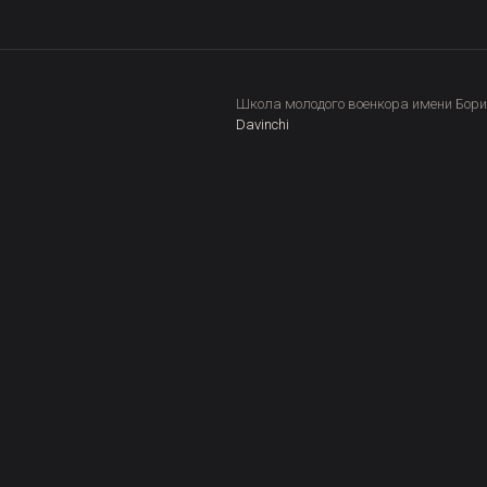
Школа молодого военкора имени Бори
Davinchi