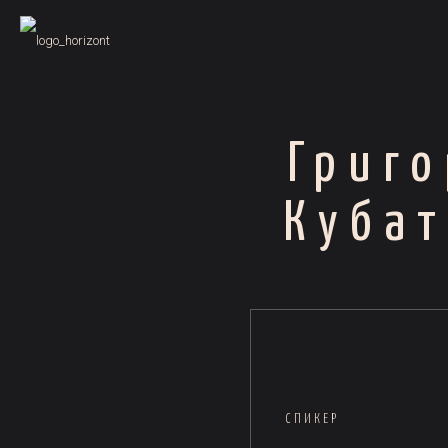
Григ
Куба
СПИКЕР