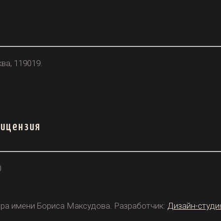
ва, 119019.
лицензия
0
ра имени Бориса Максудова. Разработчик:
Дизайн-студия