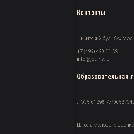
Контакты
Никитский бул., 8А, Моск
+7 (499) 490-21-09
info@journs.ru
Образовательная 
ЛО35-01298-77/0058734
Школа молодого военко