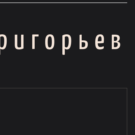
ригорьев