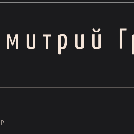
Дмитрий Г
ОР