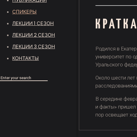
ПУБЛИКАЦИИ
СПИКЕРЫ
КРАТК
ЛЕКЦИИ 1 СЕЗОН
ЛЕКЦИИ 2 СЕЗОН
ЛЕКЦИИ 3 СЕЗОН
Родился в Екате
университет по о
КОНТАКТЫ
Уральского федер
Около шести лет 
расследованиями
В середине февра
и факты» пришел 
пор освещает ход