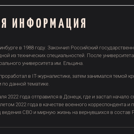
АЯ ИНФОРМАЦИЯ
ринбурге в 1988 году. Закончил Российский государстве
дной из технических специальностей. После университет
ального университета им. Ельцина.
проработал в IT-журналистике, затем занимался темой 
 по данной тематике.
ля 2022 года отправился в Донецк, где и застал начало
летом 2022 года в качестве военного корреспондента и п
 ведения СВО и мирную жизнь на вернувшихся в состав 