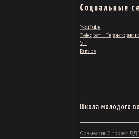
Социальные се
YouTube
Telegram - Территория 
VK
Rutube
Школа молодого в
Совместный проект ЛДП