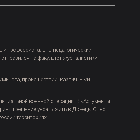
нный профессионально-педагогический
а отправился на факультет журналистики
криминала, происшествий. Различными
 специальной военной операции. В «Аргументы
ринял решение уехать жить в Донецк. С тех
России территориях.