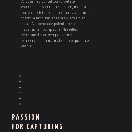
Aliquam ac dui vel dui vulputate
consectetur. Mauris accumsan, massa
non consectetur condimentum, diam arcu
tristique nibh, nec egestas diam elit at
nulla. Suspendisse potenti. In non lacinia
risus, ac tempor ipsum. Phasellus
venenatis leo eu semper varius.
Maecenas sit amet molestie leo quanta es
omnia.
PASSION
FOR CAPTURING