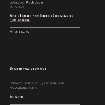
update your
Flash plugin
10.09.2024
Никита Березин, член Высшего Совета партии
ЛДПР, политик
Читать далее
Школа молодого военкора
Совместный проект ЛДПР с военными
корреспондентами.
Контакты