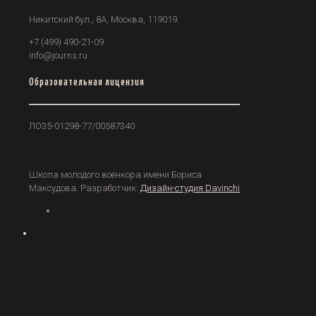
Никитский бул., 8А, Москва, 119019.
+7 (499) 490-21-09
info@journs.ru
Образовательная лицензия
ЛО35-01298-77/00587340
Школа молодого военкора имени Бориса
Максудова. Разработчик:
Дизайн-студия Davinchi