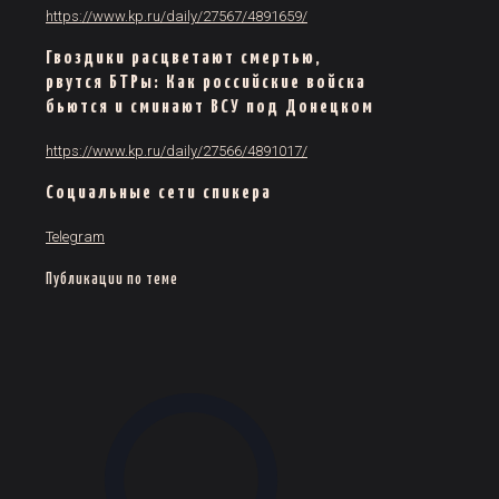
https://www.kp.ru/daily/27567/4891659/
Гвоздики расцветают смертью,
рвутся БТРы: Как российские войска
бьются и сминают ВСУ под Донецком
https://www.kp.ru/daily/27566/4891017/
Социальные сети спикера
Telegram
Публикации по теме