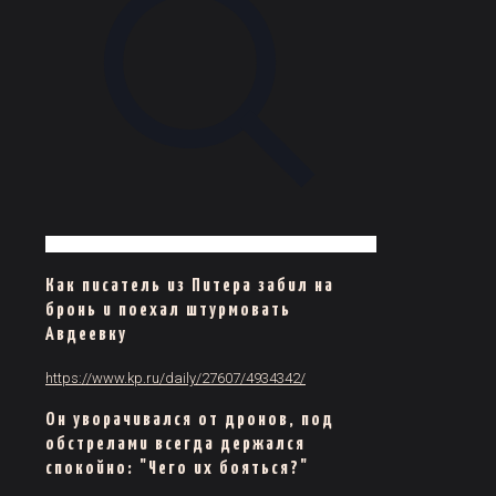
Как писатель из Питера забил на
бронь и поехал штурмовать
Авдеевку
https://www.kp.ru/daily/27607/4934342/
Он уворачивался от дронов, под
обстрелами всегда держался
спокойно: "Чего их бояться?"