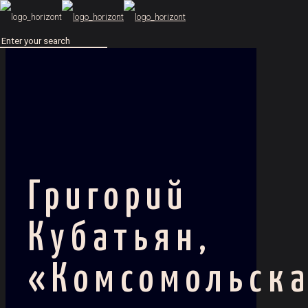
Григорий
Кубатьян,
«Комсомольск