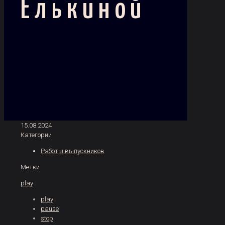
Елькиной
15.08.2024
Категории
Работы выпускников
Метки
play
play
pause
stop