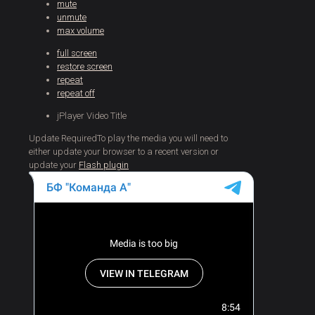
mute
unmute
max volume
full screen
restore screen
repeat
repeat off
jPlayer Video Title
Update Required
To play the media you will need to
either update your browser to a recent version or
update your
Flash plugin