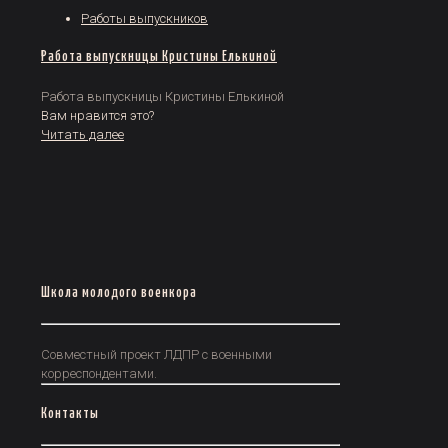
Работы выпускников
Работа выпускницы Кристины Елькиной
Работа выпускницы Кристины Елькиной
Вам нравится это?
Читать далее
Школа молодого военкора
Совместный проект ЛДПР с военными
корреспондентами.
Контакты