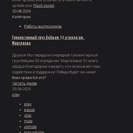
update your
Flash plugin
20.08.2024
Категории
Работы выпускников
Гуманитарный груз бойцам 33 отряда им.
Маргелова
Друзья! Мы передали очередной гуманитарный
груз бойцам 33 отряда им. Маргелова! От всего
сердца благодарим каждого, кто оказывает нам
содействие и поддержку! Победа будет за нами!
Вам нравится это?
Читать далее
20.08.2024
play
play
pause
stop
mute
unmute
max volume